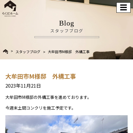
Blog
スタッフブログ
スタッフブログ
大牟田市M様邸 外構工事
大牟田市M様邸 外構工事
2023年11月21日
大牟田市M様邸の外構工事を進めております。
今週末土間コンクリを施工予定です。