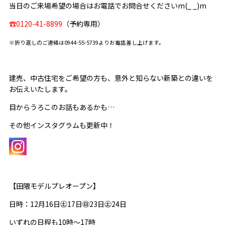
当日のご来場希望の場合はお電話でお問合せくださいm(_ _)m
☎0120-41-8899
（予約専用）
※折り返しのご連絡は0944-55-5739よりお電話差し上げます。
建売、中古住宅をご希望の方も、意外と知らない新築との違いを
お伝えいたします。
目からうろこのお話もあるかも…
その他インスタグラムも更新中！
【田隈モデルプレオープン】
日時：12月16日㊏17日㊐23日㊏24日
いずれの日程も10時～17時