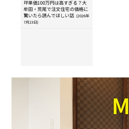
坪単価100万円は高すぎる？大
牟田・荒尾で注文住宅の価格に
驚いたら読んでほしい話
(2026年
7月23日)