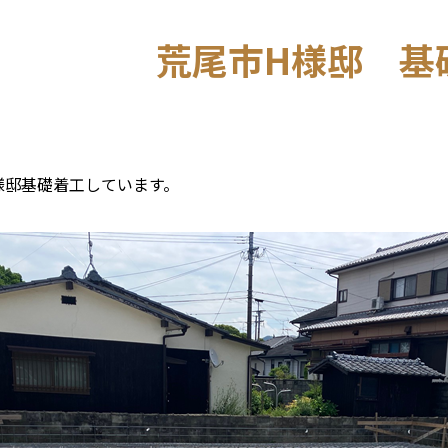
荒尾市H様邸 基
様邸基礎着工しています。