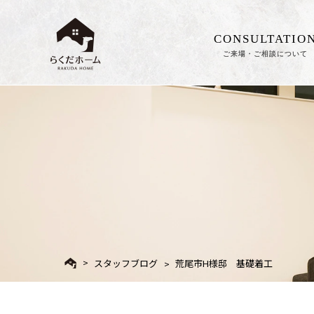
CONSULTATIO
ご来場・ご相談について
スタッフブログ
荒尾市H様邸 基礎着工