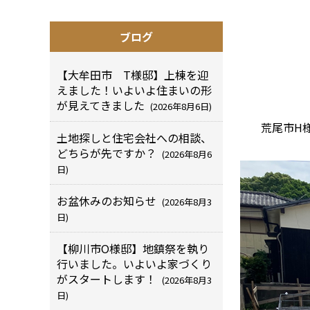
ブログ
【大牟田市 T様邸】上棟を迎
えました！いよいよ住まいの形
が見えてきました
(2026年8月6日)
荒尾市H
土地探しと住宅会社への相談、
どちらが先ですか？
(2026年8月6
日)
お盆休みのお知らせ
(2026年8月3
日)
【柳川市O様邸】地鎮祭を執り
行いました。いよいよ家づくり
がスタートします！
(2026年8月3
日)