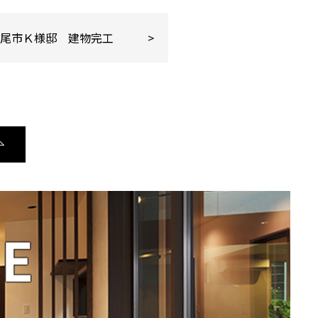
荒尾市Ｋ様邸 建物完工