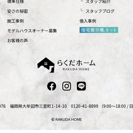
標準仕様
スタッフ紹介
安さの秘密
スタッフブログ
施工事例
借入事例
モデルハウスオーナー募集
お客様の声
076 福岡県大牟田市三里町1-14-10 0120-41-8899 （9:00～18:00 
© RAKUDA HOME