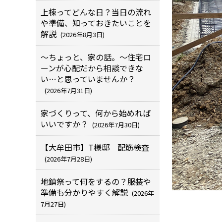
上棟ってどんな日？当日の流れ
や準備、知っておきたいことを
解説
(2026年8月3日)
～ちょっと、家の話。～住宅ロ
ーンが心配だから相談できな
い…と思っていませんか？
(2026年7月31日)
家づくりって、何から始めれば
いいですか？
(2026年7月30日)
【大牟田市】T様邸 配筋検査
(2026年7月28日)
地鎮祭って何をするの？服装や
準備も分かりやすく解説
(2026年
7月27日)