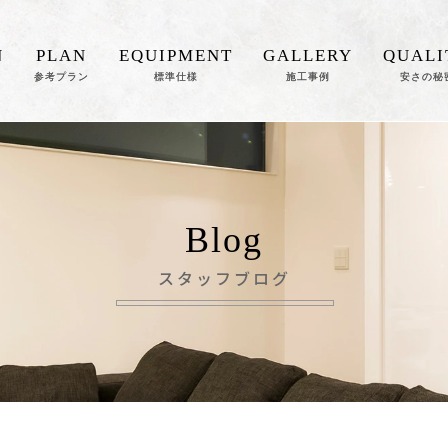
N
PLAN
EQUIPMENT
GALLERY
QUALI
参考プラン
標準仕様
施工事例
安さの秘
Blog
スタッフブログ