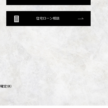
住宅ローン相談
/ 日曜定休）