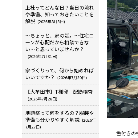
上棟ってどんな日？当日の流れ
や準備、知っておきたいことを
解説
(2026年8月3日)
～ちょっと、家の話。～住宅ロ
ーンが心配だから相談できな
い…と思っていませんか？
(2026年7月31日)
家づくりって、何から始めれば
いいですか？
(2026年7月30日)
【大牟田市】T様邸 配筋検査
(2026年7月28日)
地鎮祭って何をするの？服装や
準備も分かりやすく解説
(2026年
7月27日)
色付きの