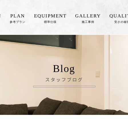
N
PLAN
EQUIPMENT
GALLERY
QUALI
参考プラン
標準仕様
施工事例
安さの秘
Blog
スタッフブログ