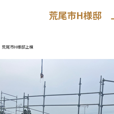
荒尾市H様邸 
6.6 荒尾市H様邸上棟