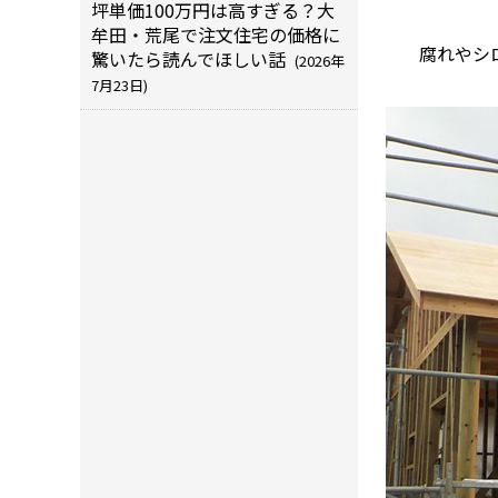
坪単価100万円は高すぎる？大
牟田・荒尾で注文住宅の価格に
腐れやシ
驚いたら読んでほしい話
(2026年
7月23日)