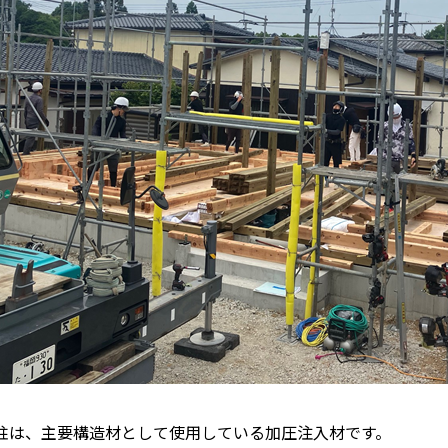
柱は、主要構造材として使用している加圧注入材です。