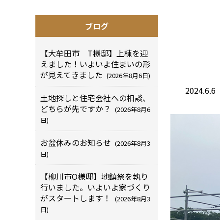
ブログ
【大牟田市 T様邸】上棟を迎
えました！いよいよ住まいの形
が見えてきました
(2026年8月6日)
2024.
土地探しと住宅会社への相談、
どちらが先ですか？
(2026年8月6
日)
お盆休みのお知らせ
(2026年8月3
日)
【柳川市O様邸】地鎮祭を執り
行いました。いよいよ家づくり
がスタートします！
(2026年8月3
日)