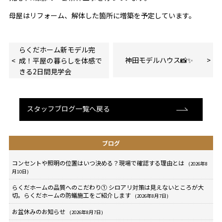
母屋はリフォーム、解体した箇所に増築を予定しています。
らくだホーム新モデル完
神田モデルハウス📸✨
成！平屋の暮らしを体感で
きる2日間見学会
スタッフブログ一覧へ戻る
ブログ
コンセントや照明の位置はいつ決める？現場で確認する理由とは
(2026年8
月10日)
らくだホームの品質へのこだわり① シロアリ対策は見えないところが大
切。らくだホームの防蟻施工をご紹介します
(2026年8月7日)
お盆休みのお知らせ
(2026年8月7日)