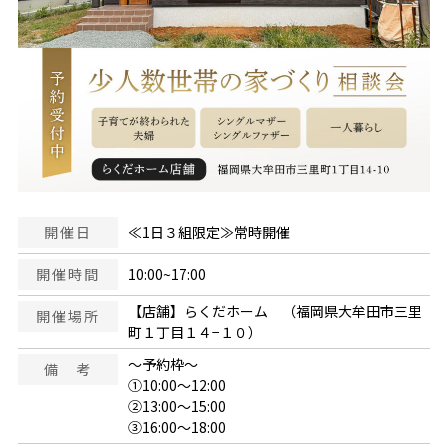
開催日
≪1日３組限定≫常時開催
開催時間
10:00~17:00
【店舗】らくだホーム （福岡県大牟田市三里
開催場所
町１丁目１４−１０）
～予約枠～
備 考
①10:00～12:00
②13:00～15:00
③16:00～18:00