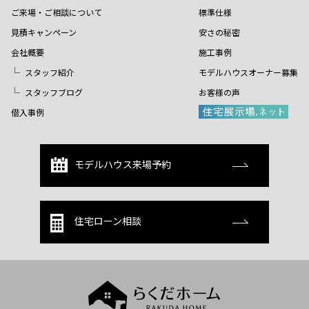
ご来場・ご相談について
標準仕様
見積キャンペーン
安さの秘密
会社概要
施工事例
スタッフ紹介
モデルハウスオーナー募集
スタッフブログ
お客様の声
借入事例
モデルハウス来場予約
住宅ローン相談