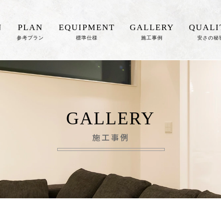
N
PLAN
EQUIPMENT
GALLERY
QUALI
参考プラン
標準仕様
施工事例
安さの秘
GALLERY
施工事例