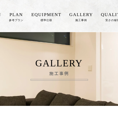
N
PLAN
EQUIPMENT
GALLERY
QUALI
参考プラン
標準仕様
施工事例
安さの秘
GALLERY
施工事例