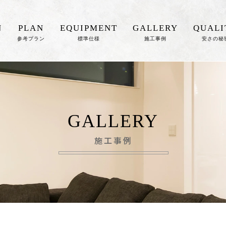
N
PLAN
EQUIPMENT
GALLERY
QUALI
参考プラン
標準仕様
施工事例
安さの秘
GALLERY
施工事例