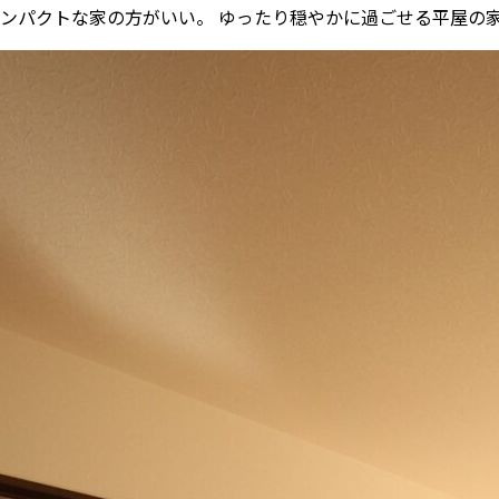
コンパクトな家の方がいい。 ゆったり穏やかに過ごせる平屋の