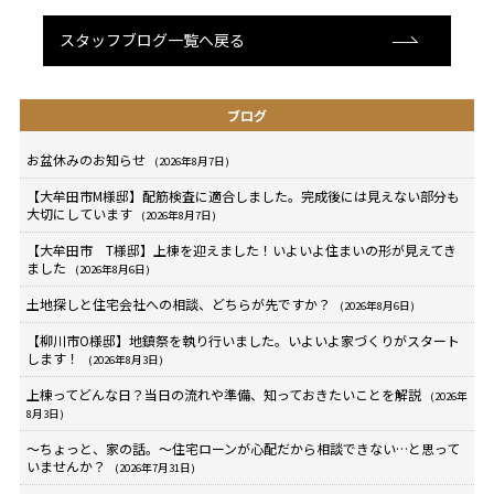
スタッフブログ一覧へ戻る
ブログ
お盆休みのお知らせ
(2026年8月7日)
【大牟田市M様邸】配筋検査に適合しました。完成後には見えない部分も
大切にしています
(2026年8月7日)
【大牟田市 T様邸】上棟を迎えました！いよいよ住まいの形が見えてき
ました
(2026年8月6日)
土地探しと住宅会社への相談、どちらが先ですか？
(2026年8月6日)
【柳川市O様邸】地鎮祭を執り行いました。いよいよ家づくりがスタート
します！
(2026年8月3日)
上棟ってどんな日？当日の流れや準備、知っておきたいことを解説
(2026年
8月3日)
～ちょっと、家の話。～住宅ローンが心配だから相談できない…と思って
いませんか？
(2026年7月31日)