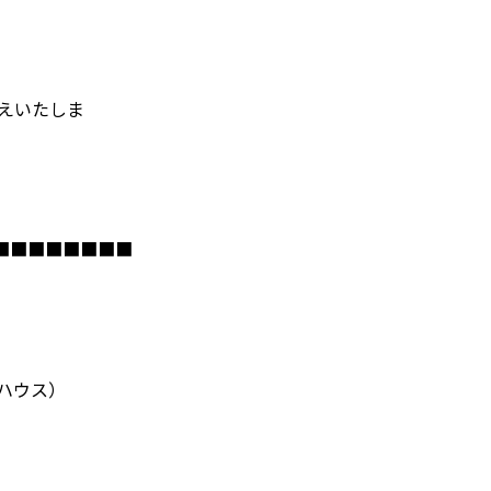
えいたしま
■■■■■■■■
ンハウス）