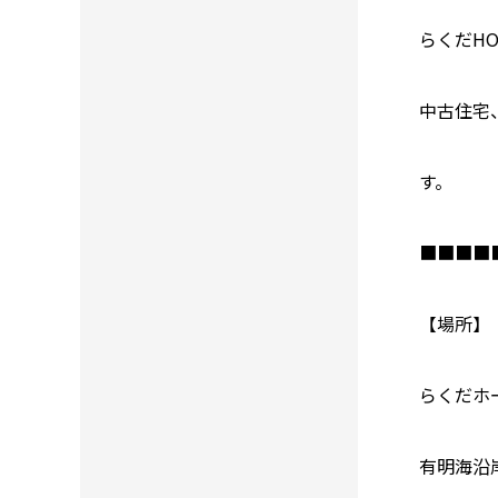
らくだH
中古住宅
す。
■■■■
【場所】
らくだホ
有明海沿