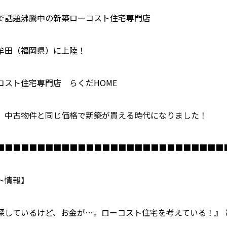
で話題沸騰中の新築ローコスト住宅専門店
牟田（福岡県）に上陸！
コスト住宅専門店 らくだHOME
、中古物件と同じ価格で新築が買える時代になりました！
■■■■■■■■■■■■■■■■■■■■■■■■■■■■
ト情報】
探しているけど、お金が…。ローコスト住宅を考えている！』 