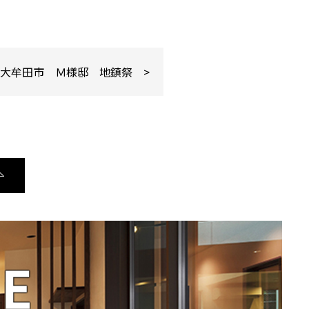
県大牟田市 Ｍ様邸 地鎮祭