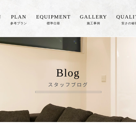
N
PLAN
EQUIPMENT
GALLERY
QUALI
参考プラン
標準仕様
施工事例
安さの秘
Blog
スタッフブログ