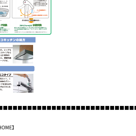
■■■■■■■■■■■■■■■■■■■■■■■■■■■■
OME】