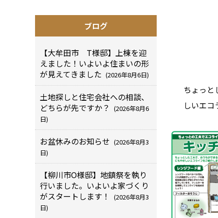
ブログ
【大牟田市 T様邸】上棟を迎
えました！いよいよ住まいの形
が見えてきました
(2026年8月6日)
ちょっと
土地探しと住宅会社への相談、
しいエコ
どちらが先ですか？
(2026年8月6
日)
お盆休みのお知らせ
(2026年8月3
日)
【柳川市O様邸】地鎮祭を執り
行いました。いよいよ家づくり
がスタートします！
(2026年8月3
日)