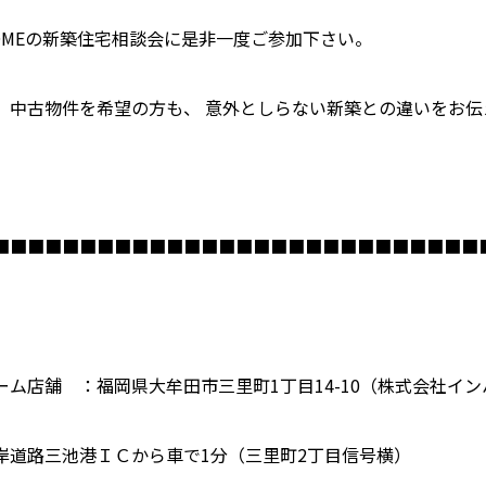
OMEの新築住宅相談会に是非一度ご参加下さい。
、中古物件を希望の方も、 意外としらない新築との違いをお伝
■■■■■■■■■■■■■■■■■■■■■■■■■■■■
ーム店舗 ：福岡県大牟田市三里町1丁目14-10（株式会社イ
岸道路三池港ＩＣから車で1分（三里町2丁目信号横）