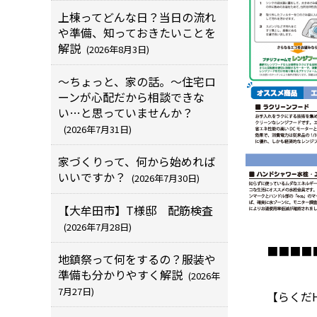
上棟ってどんな日？当日の流れ
や準備、知っておきたいことを
解説
(2026年8月3日)
～ちょっと、家の話。～住宅ロ
ーンが心配だから相談できな
い…と思っていませんか？
(2026年7月31日)
家づくりって、何から始めれば
いいですか？
(2026年7月30日)
【大牟田市】T様邸 配筋検査
(2026年7月28日)
■■■■
地鎮祭って何をするの？服装や
準備も分かりやすく解説
(2026年
7月27日)
【らくだH