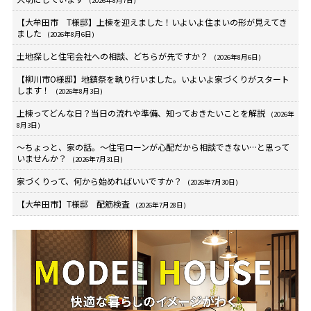
(2026年8月7日)
【大牟田市 T様邸】上棟を迎えました！いよいよ住まいの形が見えてき
ました
(2026年8月6日)
土地探しと住宅会社への相談、どちらが先ですか？
(2026年8月6日)
【柳川市O様邸】地鎮祭を執り行いました。いよいよ家づくりがスタート
します！
(2026年8月3日)
上棟ってどんな日？当日の流れや準備、知っておきたいことを解説
(2026年
8月3日)
～ちょっと、家の話。～住宅ローンが心配だから相談できない…と思って
いませんか？
(2026年7月31日)
家づくりって、何から始めればいいですか？
(2026年7月30日)
【大牟田市】T様邸 配筋検査
(2026年7月28日)