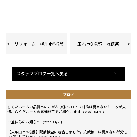
リフォーム 柳川市Y様邸
玉名市O様邸 地鎮祭
スタッフブログ一覧へ戻る
ブログ
らくだホームの品質へのこだわり① シロアリ対策は見えないところが大
切。らくだホームの防蟻施工をご紹介します
(2026年8月7日)
お盆休みのお知らせ
(2026年8月7日)
【大牟田市M様邸】配筋検査に適合しました。完成後には見えない部分も
大切にしています