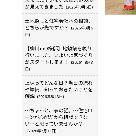
が見えてきました
(2026年8月6日)
土地探しと住宅会社への相談、
どちらが先ですか？
(2026年8月6
日)
【柳川市O様邸】地鎮祭を執り
行いました。いよいよ家づくり
がスタートします！
(2026年8月3
日)
上棟ってどんな日？当日の流れ
や準備、知っておきたいことを
解説
(2026年8月3日)
～ちょっと、家の話。～住宅ロ
ーンが心配だから相談できな
い…と思っていませんか？
(2026年7月31日)