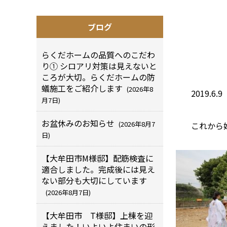
ブログ
らくだホームの品質へのこだわ
り① シロアリ対策は見えないと
ころが大切。らくだホームの防
蟻施工をご紹介します
(2026年8
2019.
月7日)
お盆休みのお知らせ
(2026年8月7
これから始
日)
【大牟田市M様邸】配筋検査に
適合しました。完成後には見え
ない部分も大切にしています
(2026年8月7日)
【大牟田市 T様邸】上棟を迎
えました！いよいよ住まいの形