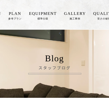
N
PLAN
EQUIPMENT
GALLERY
QUALI
参考プラン
標準仕様
施工事例
安さの秘
Blog
スタッフブログ