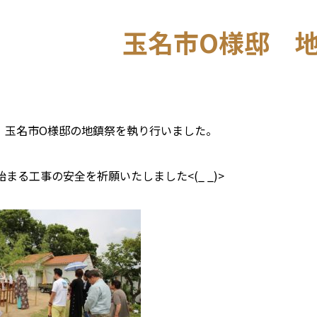
玉名市O様邸 
6.9 玉名市O様邸の地鎮祭を執り行いました。
まる工事の安全を祈願いたしました<(_ _)>