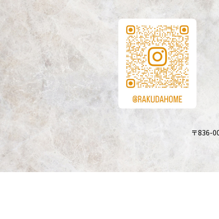
〒836-0