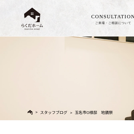
CONSULTATIO
ご来場・ご相談について
スタッフブログ
玉名市O様邸 地鎮祭