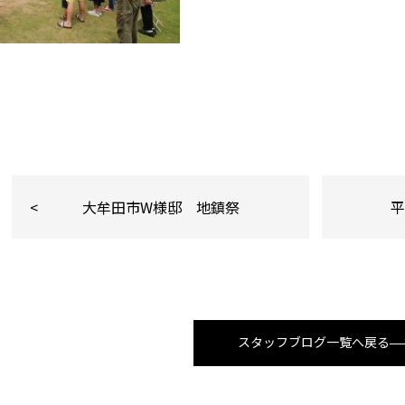
大牟田市W様邸 地鎮祭
スタッフブログ一覧へ戻る