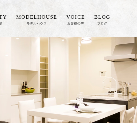
TY
MODELHOUSE
VOICE
BLOG
密
モデルハウス
お客様の声
ブログ