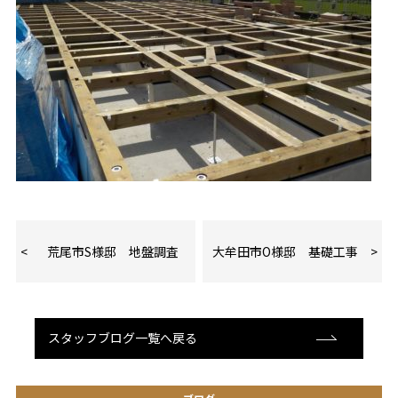
荒尾市S様邸 地盤調査
大牟田市O様邸 基礎工事
スタッフブログ一覧へ戻る