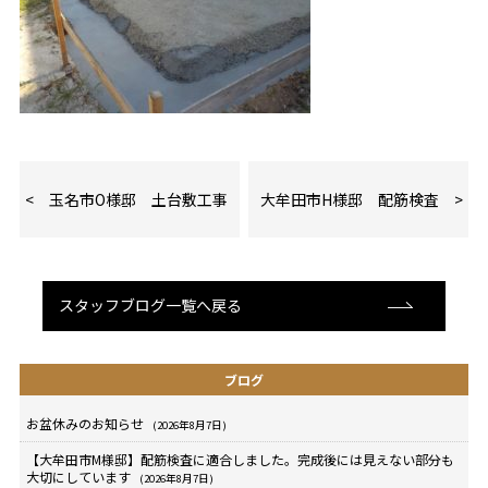
玉名市O様邸 土台敷工事
大牟田市H様邸 配筋検査
スタッフブログ一覧へ戻る
ブログ
お盆休みのお知らせ
(2026年8月7日)
【大牟田市M様邸】配筋検査に適合しました。完成後には見えない部分も
大切にしています
(2026年8月7日)