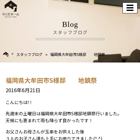
Blog
スタッフブログ
スタッフブログ
福岡県大牟田市S様邸 地鎮祭
福岡県大牟田市S様邸 地鎮祭
2016年6月21日
こんにちは!！
先週末の土曜日は福岡県大牟田市S様邸地鎮祭行いました。
天候にも恵まれて雨も降らず良かったです！
お父さんお母さんが玉串をお供えした後
３人のお子さん達も上手にお参りできました(^.^)