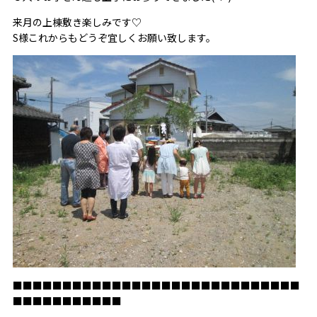
来月の上棟敷き楽しみです♡
S様これからもどうぞ宜しくお願い致します。
■■■■■■■■■■■■■■■■■■■■■■■■■■■■■
■■■■■■■■■■■