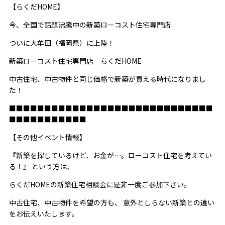
【らくだ
HOME
】
今、全国で話題沸騰中の新築ローコスト住宅専門店
ついに大牟田（福岡県）に上陸！
新築ローコスト住宅専門店 らくだ
HOME
中古住宅、中古物件と同じ価格で新築が買える時代になりまし
た！
■■■■■■■■■■■■■■■■■■■■■■■■■■■■■
■■■■■■■■■■■
【その他イベント情報】
『新築を探しているけど、お金が…。ローコスト住宅を考えてい
る！』 という方は、
らくだ
HOME
の新築住宅相談会に是非一度ご参加下さい。
中古住宅、中古物件を希望の方も、 意外としらない新築との違い
をお伝えいたします。