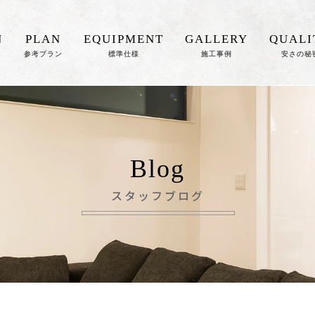
N
PLAN
EQUIPMENT
GALLERY
QUALI
参考プラン
標準仕様
施工事例
安さの秘
Blog
スタッフブログ