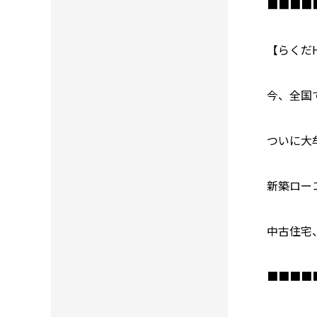
■■■■
【らくだ
今、全国
ついに大
新築ロー
中古住宅
■■■■