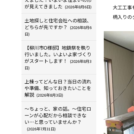
が見えてきました
大工工事
(2026年8月6日)
柄入りの
土地探しと住宅会社への相談、
どちらが先ですか？
(2026年8月6
日)
【柳川市O様邸】地鎮祭を執り
行いました。いよいよ家づくり
がスタートします！
(2026年8月3
日)
上棟ってどんな日？当日の流れ
や準備、知っておきたいことを
解説
(2026年8月3日)
～ちょっと、家の話。～住宅ロ
ーンが心配だから相談できな
い…と思っていませんか？
(2026年7月31日)