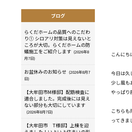
ブログ
らくだホームの品質へのこだわ
り① シロアリ対策は見えないと
ころが大切。らくだホームの防
蟻施工をご紹介します
(2026年8
こんにち
月7日)
お盆休みのお知らせ
(2026年8月7
今日は久
日)
少し風も
【大牟田市M様邸】配筋検査に
やっぱり
適合しました。完成後には見え
ない部分も大切にしています
こちらも
(2026年8月7日)
ってきま
【大牟田市 T様邸】上棟を迎
えました！いよいよ住まいの形