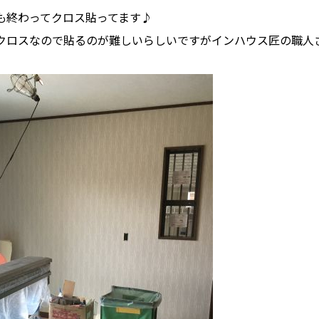
も終わってクロス貼ってます♪
クロスなので貼るのが難しいらしいですがインハウス匠の職人さ