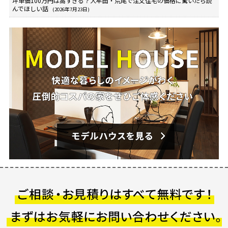
坪単価100万円は高すぎる？大牟田・荒尾で注文住宅の価格に驚いたら読
んでほしい話
(2026年7月23日)