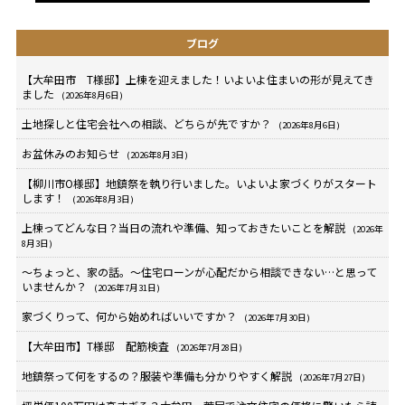
ブログ
【大牟田市 T様邸】上棟を迎えました！いよいよ住まいの形が見えてき
ました
(2026年8月6日)
土地探しと住宅会社への相談、どちらが先ですか？
(2026年8月6日)
お盆休みのお知らせ
(2026年8月3日)
【柳川市O様邸】地鎮祭を執り行いました。いよいよ家づくりがスタート
します！
(2026年8月3日)
上棟ってどんな日？当日の流れや準備、知っておきたいことを解説
(2026年
8月3日)
～ちょっと、家の話。～住宅ローンが心配だから相談できない…と思って
いませんか？
(2026年7月31日)
家づくりって、何から始めればいいですか？
(2026年7月30日)
【大牟田市】T様邸 配筋検査
(2026年7月28日)
地鎮祭って何をするの？服装や準備も分かりやすく解説
(2026年7月27日)