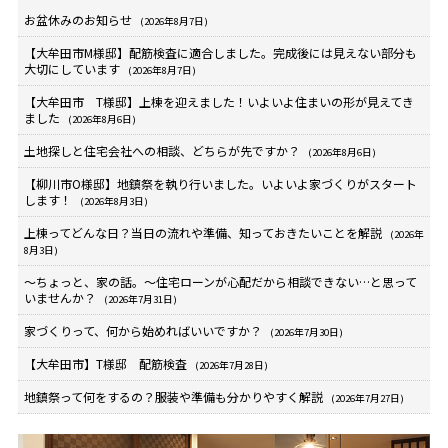
お盆休みのお知らせ
(2026年8月7日)
【大牟田市M様邸】配筋検査に適合しました。完成後には見えない部分も
大切にしています
(2026年8月7日)
【大牟田市 T様邸】上棟を迎えました！いよいよ住まいの形が見えてき
ました
(2026年8月6日)
土地探しと住宅会社への相談、どちらが先ですか？
(2026年8月6日)
【柳川市O様邸】地鎮祭を執り行いました。いよいよ家づくりがスタート
します！
(2026年8月3日)
上棟ってどんな日？当日の流れや準備、知っておきたいことを解説
(2026年
8月3日)
～ちょっと、家の話。～住宅ローンが心配だから相談できない…と思って
いませんか？
(2026年7月31日)
家づくりって、何から始めればいいですか？
(2026年7月30日)
【大牟田市】T様邸 配筋検査
(2026年7月28日)
地鎮祭って何をするの？服装や準備も分かりやすく解説
(2026年7月27日)