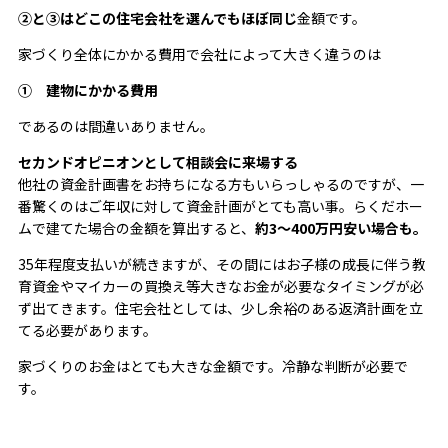
②と③はどこの住宅会社を選んでもほぼ同じ
金額です。
家づくり全体にかかる費用で会社によって大きく違うのは
① 建物にかかる費用
であるのは間違いありません。
セカンドオピニオンとして相談会に来場する
他社の資金計画書をお持ちになる方もいらっしゃるのですが、一
番驚くのはご年収に対して資金計画がとても高い事。らくだホー
ムで建てた場合の金額を算出すると、
約3～400万円安い場合も。
35年程度支払いが続きますが、その間にはお子様の成長に伴う教
育資金やマイカーの買換え等大きなお金が必要なタイミングが必
ず出てきます。住宅会社としては、少し余裕のある返済計画を立
てる必要があります。
家づくりのお金はとても大きな金額です。冷静な判断が必要で
す。