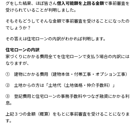
グをした結果、ほぼ皆さん
借入可能額を上回る金額
で事前審査を
受けられていることが判明しました。
そもそもどうしてそんな金額で事前審査を受けることになったの
でしょうか？
その答えは住宅ローンの内訳がわかれば判明します。
住宅ローンの内訳
家づくりにかかる費用全てを住宅ローンで支払う場合の内訳には
なりますが、
① 建物にかかる費用（建物本体・付帯工事・オプション工事）
② 土地からの方は「土地代（土地価格・仲介手数料）」
③ 登記費用と住宅ローンの事務手数料やつなぎ融資にかかる利
息。
上記３つの金額（概算）をもとに事前審査を受けることになりま
す。